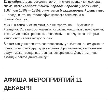
11 декабря
, в день рождения аргентинского певца и киноактера,
знаменитого
«Короля танго» Карлоса Гарделя
(Carlos Gardel,
1887 (или 1890) — 1935), отмечается
Международный день танго
— праздник танца, философия которого заключена в
противоборстве.
Жизнь в танго бьет ключом, а в центре танца — Мужчина и
Женщина. Их взаимоотношения, страсти, конфликты, примирения,
«третий лишний», ревность, ненависть — все чувства, которые
наполняют человеческую жизнь.
В этом танце не принято разговаривать, улыбаться, в нем даже не
принято смотреть друг другу в глаза. Приглашение, высказанное
вслух, может расцениваться как оскорбление. Допустим лишь
взгляд и легкое движение губ.
АФИША МЕРОПРИЯТИЙ 11
ДЕКАБРЯ