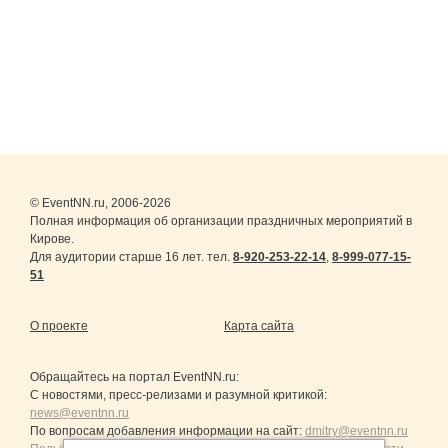
© EventNN.ru, 2006-2026
Полная информация об организации праздничных мероприятий в
Кирове.
Для аудитории старше 16 лет. тел.
8-920-253-22-14
,
8-999-077-15-
51
О проекте
Карта сайта
Обращайтесь на портал
EventNN.ru
:
С новостями, пресс-релизами и разумной критикой:
news@eventnn.ru
По вопросам добавления информации на сайт:
dmitry@eventnn.ru