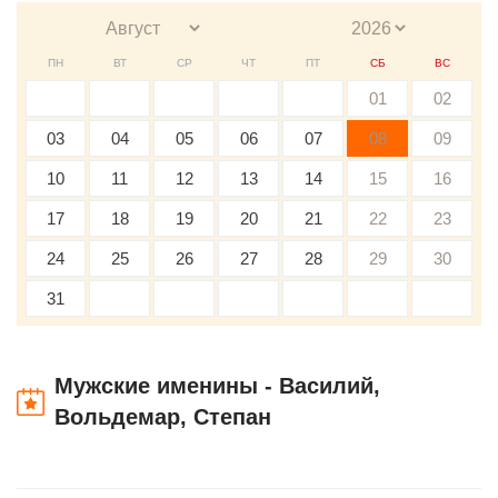
ПН
ВТ
СР
ЧТ
ПТ
СБ
ВС
01
02
03
04
05
06
07
08
09
10
11
12
13
14
15
16
17
18
19
20
21
22
23
24
25
26
27
28
29
30
31
Мужские именины - Василий,
Вольдемар, Степан