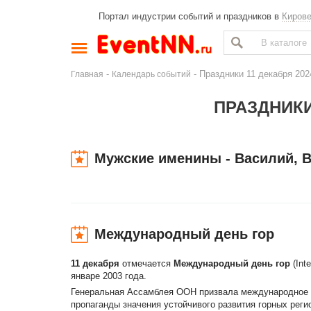
Портал индустрии событий и праздников в
Киров
-
- Праздники 11 декабря 20
Главная
Календарь событий
ПРАЗДНИКИ
Мужские именины - Василий, 
Международный день гор
11 декабря
отмечается
Международный день гор
(In
январе 2003 года.
Генеральная Ассамблея ООН призвала международное с
пропаганды значения устойчивого развития горных рег