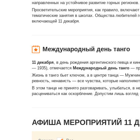
направленных на устойчивое развитие горных регионов.
Просветительские мероприятия, как правило, включают
тематические занятия в школах. Общества любителей г
включающей 11 декабря.
Международный день танго
11 декабря
, в день рождения аргентинского певца и ки
— 1935), отмечается
Международный день танго
— пра
Жизнь в танго бьет ключом, а в центре танца — Мужчи
ревность, ненависть — все чувства, которые наполняю
В этом танце не принято разговаривать, улыбаться, в н
расцениваться как оскорбление. Допустим лишь взгляд 
АФИША МЕРОПРИЯТИЙ 11 