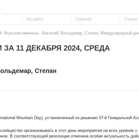
е
24: Мужские именины - Василий, Вольдемар, Степан; Международный ден
 ЗА 11 ДЕКАБРЯ 2024, СРЕДА
Вольдемар, Степан
ternational Mountain Day), установленный по решению 57-й Генеральной 
ообщество организовывать в этот день мероприятия на всех уровнях с
ионов. В соответствующей резолюции отмечена особая актуальность дейс