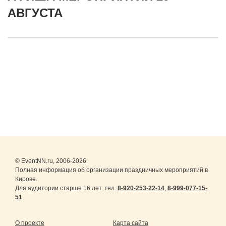
АВГУСТА
© EventNN.ru, 2006-2026
Полная информация об организации праздничных мероприятий в
Кирове.
Для аудитории старше 16 лет. тел.
8-920-253-22-14
,
8-999-077-15-
51
О проекте
Карта сайта