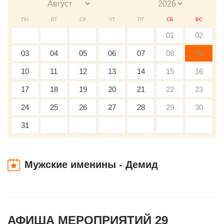
ПН
ВТ
СР
ЧТ
ПТ
СБ
ВС
01
02
03
04
05
06
07
08
09
10
11
12
13
14
15
16
17
18
19
20
21
22
23
24
25
26
27
28
29
30
31
Мужские именины - Демид
АФИША МЕРОПРИЯТИЙ 29