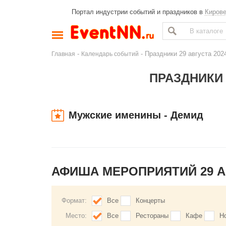
Портал индустрии событий и праздников в
Киров
-
- Праздники 29 августа 202
Главная
Календарь событий
ПРАЗДНИКИ 
Мужские именины - Демид
АФИША МЕРОПРИЯТИЙ 29 А
Формат:
Все
Концерты
Место:
Все
Рестораны
Кафе
Н