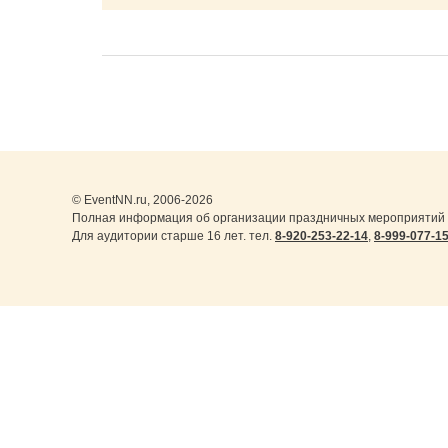
© EventNN.ru, 2006-2026
Полная информация об организации праздничных мероприятий 
Для аудитории старше 16 лет. тел.
8-920-253-22-14
,
8-999-077-1