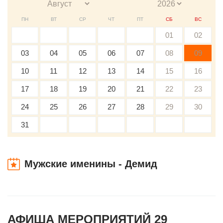
ПН
ВТ
СР
ЧТ
ПТ
СБ
ВС
01
02
03
04
05
06
07
08
09
10
11
12
13
14
15
16
17
18
19
20
21
22
23
24
25
26
27
28
29
30
31
Мужские именины - Демид
АФИША МЕРОПРИЯТИЙ 29