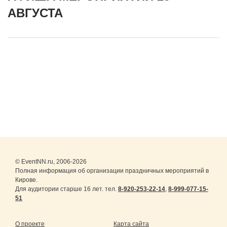
АВГУСТА
© EventNN.ru, 2006-2026
Полная информация об организации праздничных мероприятий в
Кирове.
Для аудитории старше 16 лет. тел.
8-920-253-22-14
,
8-999-077-15-
51
О проекте
Карта сайта