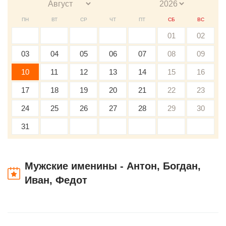
ПН
ВТ
СР
ЧТ
ПТ
СБ
ВС
01
02
03
04
05
06
07
08
09
10
11
12
13
14
15
16
17
18
19
20
21
22
23
24
25
26
27
28
29
30
31
Мужские именины - Антон, Богдан,
Иван, Федот