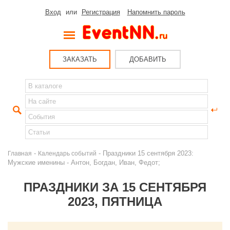
Вход
или
Регистрация
Напомнить пароль
ЗАКАЗАТЬ
ДОБАВИТЬ
-
- Праздники 15 сентября 2023:
Главная
Календарь событий
Мужские именины - Антон, Богдан, Иван, Федот;
ПРАЗДНИКИ ЗА 15 СЕНТЯБРЯ
2023, ПЯТНИЦА