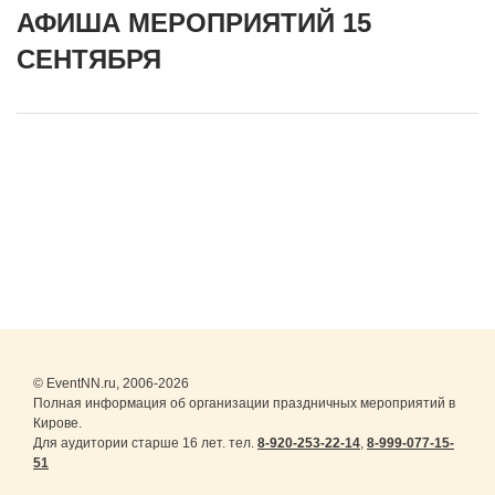
АФИША МЕРОПРИЯТИЙ 15
СЕНТЯБРЯ
© EventNN.ru, 2006-2026
Полная информация об организации праздничных мероприятий в
Кирове.
Для аудитории старше 16 лет. тел.
8-920-253-22-14
,
8-999-077-15-
51