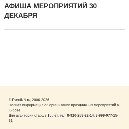
АФИША МЕРОПРИЯТИЙ 30
ДЕКАБРЯ
© EventNN.ru, 2006-2026
Полная информация об организации праздничных мероприятий в
Кирове.
Для аудитории старше 16 лет. тел.
8-920-253-22-14
,
8-999-077-15-
51