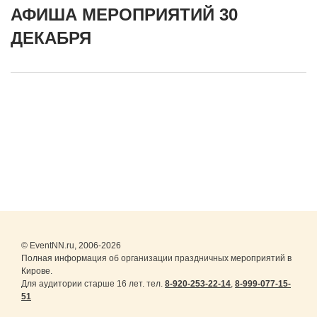
АФИША МЕРОПРИЯТИЙ 30
ДЕКАБРЯ
© EventNN.ru, 2006-2026
Полная информация об организации праздничных мероприятий в
Кирове.
Для аудитории старше 16 лет. тел.
8-920-253-22-14
,
8-999-077-15-
51