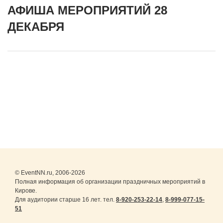
АФИША МЕРОПРИЯТИЙ 28
ДЕКАБРЯ
© EventNN.ru, 2006-2026
Полная информация об организации праздничных мероприятий в
Кирове.
Для аудитории старше 16 лет. тел.
8-920-253-22-14
,
8-999-077-15-
51