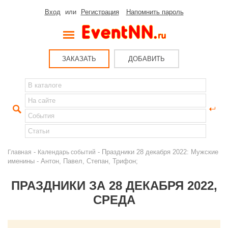
Вход
или
Регистрация
Напомнить пароль
ЗАКАЗАТЬ
ДОБАВИТЬ
-
- Праздники 28 декабря 2022: Мужские
Главная
Календарь событий
именины - Антон, Павел, Степан, Трифон;
ПРАЗДНИКИ ЗА 28 ДЕКАБРЯ 2022,
СРЕДА