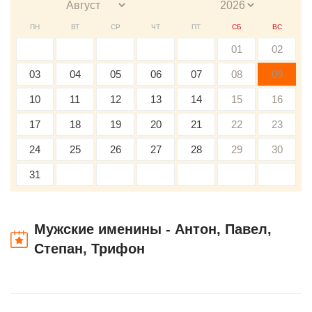
ПН
ВТ
СР
ЧТ
ПТ
СБ
ВС
01
02
03
04
05
06
07
08
09
10
11
12
13
14
15
16
17
18
19
20
21
22
23
24
25
26
27
28
29
30
31
Мужские именины - Антон, Павел,
Степан, Трифон