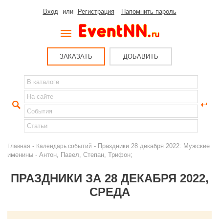
Вход
или
Регистрация
Напомнить пароль
ЗАКАЗАТЬ
ДОБАВИТЬ
-
- Праздники 28 декабря 2022: Мужские
Главная
Календарь событий
именины - Антон, Павел, Степан, Трифон;
ПРАЗДНИКИ ЗА 28 ДЕКАБРЯ 2022,
СРЕДА