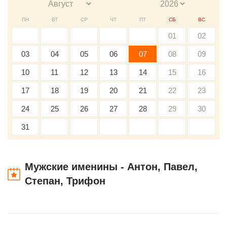
ПН
ВТ
СР
ЧТ
ПТ
СБ
ВС
01
02
03
04
05
06
07
08
09
10
11
12
13
14
15
16
17
18
19
20
21
22
23
24
25
26
27
28
29
30
31
Мужские именины - Антон, Павел,
Степан, Трифон