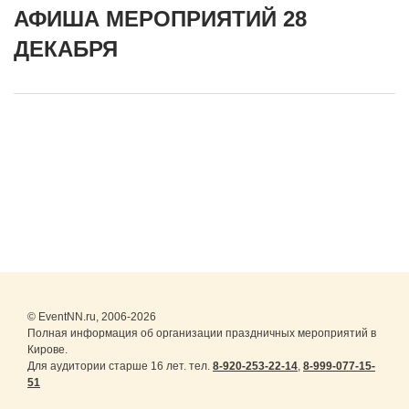
АФИША МЕРОПРИЯТИЙ 28
ДЕКАБРЯ
© EventNN.ru, 2006-2026
Полная информация об организации праздничных мероприятий в
Кирове.
Для аудитории старше 16 лет. тел.
8-920-253-22-14
,
8-999-077-15-
51