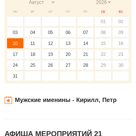
ПН
ВТ
СР
ЧТ
ПТ
СБ
ВС
01
02
03
04
05
06
07
08
09
10
11
12
13
14
15
16
17
18
19
20
21
22
23
24
25
26
27
28
29
30
31
Мужские именины - Кирилл, Петр
АФИША МЕРОПРИЯТИЙ 21