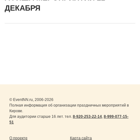
ДЕКАБРЯ
© EventNN.ru, 2006-2026
Полная информация об организации праздничных мероприятий в
Кирове.
Для аудитории старше 16 лет. тел.
8-920-253-22-14
,
8-999-077-15-
51
О проекте
Карта сайта