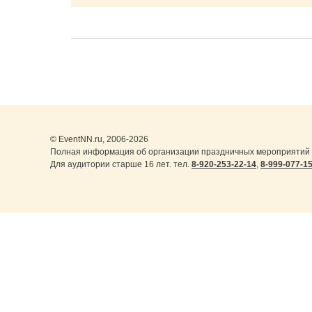
© EventNN.ru, 2006-2026
Полная информация об организации праздничных мероприятий 
Для аудитории старше 16 лет. тел.
8-920-253-22-14
,
8-999-077-1