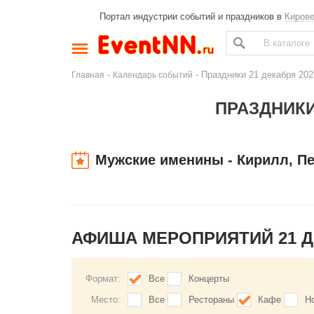
Портал индустрии событий и праздников в
Киров
-
- Праздники 21 декабря 202
Главная
Календарь событий
ПРАЗДНИКИ
Мужские именины - Кирилл, П
АФИША МЕРОПРИЯТИЙ 21 
Формат:
Все
Концерты
Место:
Все
Рестораны
Кафе
Н