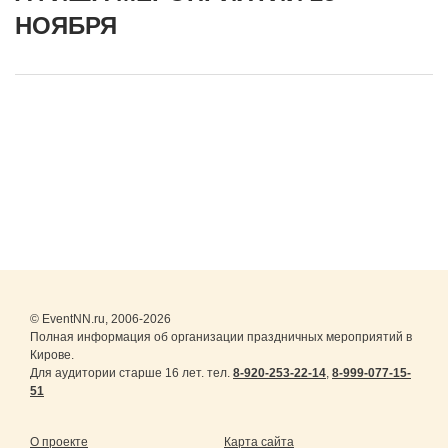
НОЯБРЯ
© EventNN.ru, 2006-2026
Полная информация об организации праздничных мероприятий в
Кирове.
Для аудитории старше 16 лет. тел.
8-920-253-22-14
,
8-999-077-15-
51
О проекте
Карта сайта