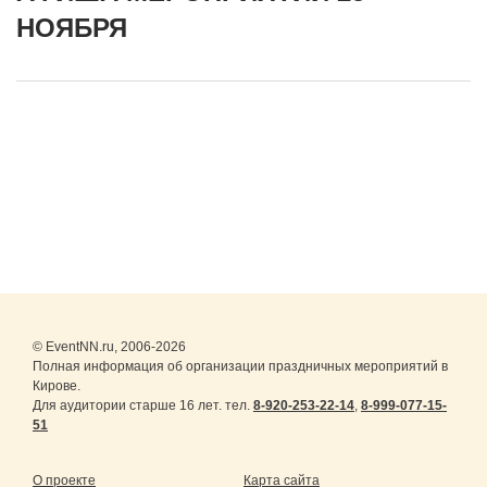
НОЯБРЯ
© EventNN.ru, 2006-2026
Полная информация об организации праздничных мероприятий в
Кирове.
Для аудитории старше 16 лет. тел.
8-920-253-22-14
,
8-999-077-15-
51
О проекте
Карта сайта