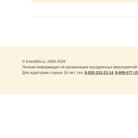
© EventNN.ru, 2006-2026
Полная информация об организации праздничных мероприятий 
Для аудитории старше 16 лет. тел.
8-920-253-22-14
,
8-999-077-1