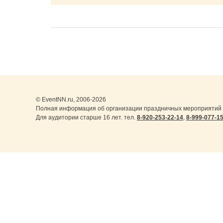
© EventNN.ru, 2006-2026
Полная информация об организации праздничных мероприятий 
Для аудитории старше 16 лет. тел.
8-920-253-22-14
,
8-999-077-1