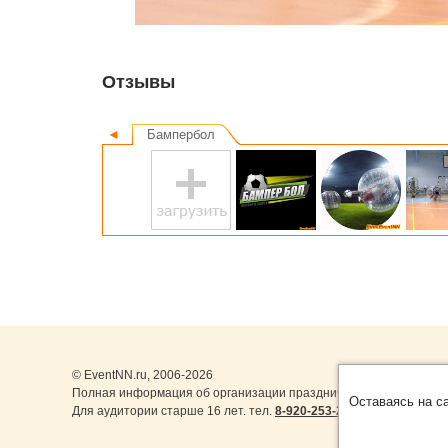
Отзывы
◄
Бампербол
© EventNN.ru, 2006-2026
Полная информация об организации праздничных мероприятий 
Оставаясь на с
Для аудитории старше 16 лет. тел.
8-920-253-22-14
,
8-999-077-1