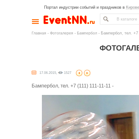
Портал индустрии событий и праздников в
Киров
-
-
- Бампербол, тел. +7 (
Главная
Фотогалерея
Бампербол
ФОТОГАЛЕ
17.06.2015,
1527
Бампербол, тел. +7 (111) 111-11-11 -