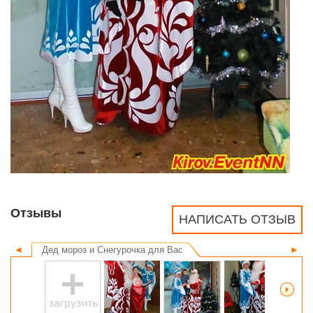
Отзывы
НАПИСАТЬ ОТЗЫВ
◄
Дед мороз и Снегурочка для Вас
►