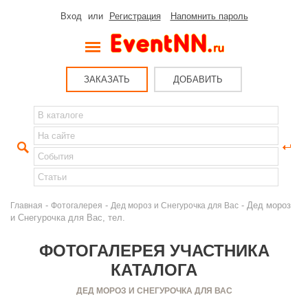
Вход
или
Регистрация
Напомнить пароль
ЗАКАЗАТЬ
ДОБАВИТЬ
-
-
- Дед мороз
Главная
Фотогалерея
Дед мороз и Снегурочка для Вас
и Снегурочка для Вас, тел.
ФОТОГАЛЕРЕЯ УЧАСТНИКА
КАТАЛОГА
ДЕД МОРОЗ И СНЕГУРОЧКА ДЛЯ ВАС