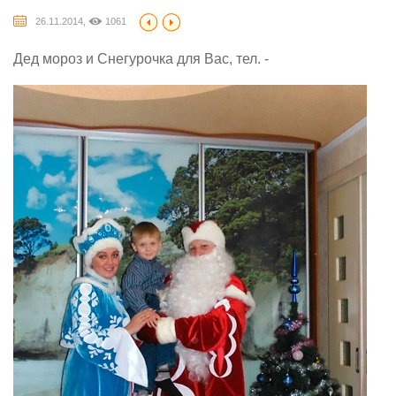
26.11.2014,
1061
Дед мороз и Снегурочка для Вас, тел. -