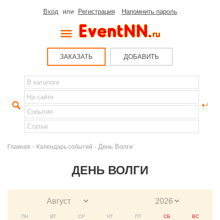
Вход
или
Регистрация
Напомнить пароль
ЗАКАЗАТЬ
ДОБАВИТЬ
-
- День Волги
Главная
Календарь событий
ДЕНЬ ВОЛГИ
ПН
ВТ
СР
ЧТ
ПТ
СБ
ВС