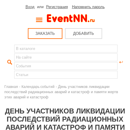
Вход
или
Регистрация
Напомнить пароль
ЗАКАЗАТЬ
ДОБАВИТЬ
-
- День участников ликвидации
Главная
Календарь событий
последствий радиационных аварий и катастроф и памяти жертв
этих аварий и катастроф
ДЕНЬ УЧАСТНИКОВ ЛИКВИДАЦИИ
ПОСЛЕДСТВИЙ РАДИАЦИОННЫХ
АВАРИЙ И КАТАСТРОФ И ПАМЯТИ