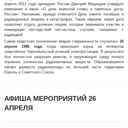
апреля 2012 года президент России Дмитрий Медведев утвердил
изменения в закон «О днях воинской славы и памятных датах
России». Напомним, прежде отмечался День памяти погибших в
радиационных авариях и катастрофах. Таким образом, новая дата
позволяет отдать должное людям, которые принимали участие в
ликвидации последствий несчастных случаев, связанных с
радиацией.
Самая известная техногенная авария современности случилась
26
апреля 1986 года
, когда произошел взрыв на четвертом
энергоблоке Чернобыльской атомной электростанции. В результате
был полностью разрушен реактор, в окружающую среду попало
огромное количество радиоактивных веществ. Образовавшееся
облако разнесло радионуклиды по большей части территории
Европы и Советского Союза.
АФИША МЕРОПРИЯТИЙ 26
АПРЕЛЯ