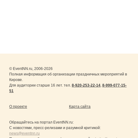
© EventNN.ru, 2006-2026
Полная информация об организации праздничных мероприятий в
Кирове.
Для аудитории старше 16 лет. тел.
8-920-253-22-14
,
8-999-077-15-
51
О проекте
Карта сайта
Обращайтесь на портал
EventNN.ru
:
С новостями, пресс-релизами и разумной критикой:
news@eventnn.ru