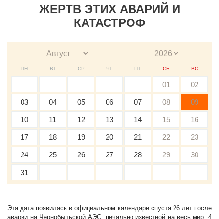
ЖЕРТВ ЭТИХ АВАРИЙ И
КАТАСТРОФ
ПН
ВТ
СР
ЧТ
ПТ
СБ
ВС
01
02
03
04
05
06
07
08
09
10
11
12
13
14
15
16
17
18
19
20
21
22
23
24
25
26
27
28
29
30
31
Эта дата появилась в официальном календаре спустя 26 лет после
аварии на Чернобыльской АЭС, печально известной на весь мир. 4