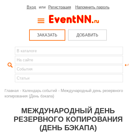
Вход
или
Регистрация
Напомнить пароль
ЗАКАЗАТЬ
ДОБАВИТЬ
-
- Международный день резервного
Главная
Календарь событий
копирования (День бэкапа)
МЕЖДУНАРОДНЫЙ ДЕНЬ
РЕЗЕРВНОГО КОПИРОВАНИЯ
(ДЕНЬ БЭКАПА)