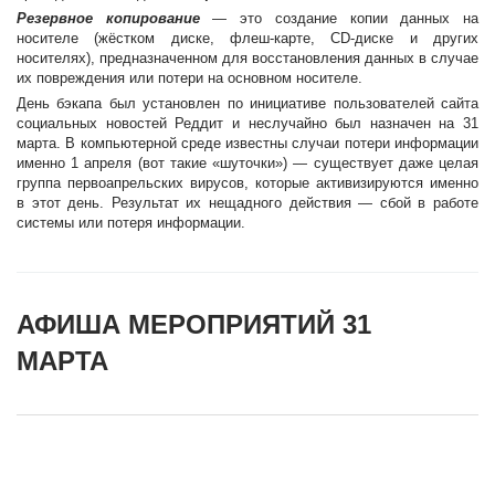
Резервное копирование
— это создание копии данных на
носителе (жёстком диске, флеш-карте, CD-диске и других
носителях), предназначенном для восстановления данных в случае
их повреждения или потери на основном носителе.
День бэкапа был установлен по инициативе пользователей сайта
социальных новостей Реддит и неслучайно был назначен на 31
марта. В компьютерной среде известны случаи потери информации
именно 1 апреля (вот такие «шуточки») — существует даже целая
группа первоапрельских вирусов, которые активизируются именно
в этот день. Результат их нещадного действия — сбой в работе
системы или потеря информации.
АФИША МЕРОПРИЯТИЙ 31
МАРТА