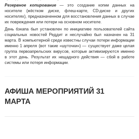
Резервное копирование
— это создание копии данных на
носителе (жёстком диске, флеш-карте, CD-диске и других
носителях), предназначенном для восстановления данных в случае
их повреждения или потери на основном носителе.
День бэкапа был установлен по инициативе пользователей сайта
социальных новостей Реддит и неслучайно был назначен на 31
марта. В компьютерной среде известны случаи потери информации
именно 1 апреля (вот такие «шуточки») — существует даже целая
группа первоапрельских вирусов, которые активизируются именно
в этот день. Результат их нещадного действия — сбой в работе
системы или потеря информации.
АФИША МЕРОПРИЯТИЙ 31
МАРТА