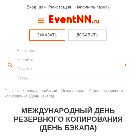
Вход
или
Регистрация
Напомнить пароль
ЗАКАЗАТЬ
ДОБАВИТЬ
-
- Международный день резервного
Главная
Календарь событий
копирования (День бэкапа)
МЕЖДУНАРОДНЫЙ ДЕНЬ
РЕЗЕРВНОГО КОПИРОВАНИЯ
(ДЕНЬ БЭКАПА)