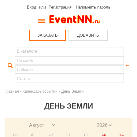
Вход
или
Регистрация
Напомнить пароль
ЗАКАЗАТЬ
ДОБАВИТЬ
-
- День Земли
Главная
Календарь событий
ДЕНЬ ЗЕМЛИ
ПН
ВТ
СР
ЧТ
ПТ
СБ
ВС