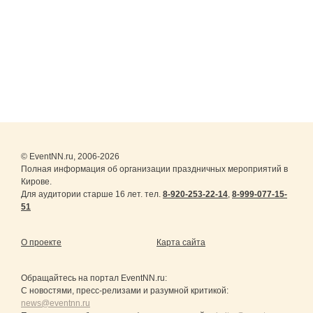
© EventNN.ru, 2006-2026
Полная информация об организации праздничных мероприятий в
Кирове.
Для аудитории старше 16 лет. тел.
8-920-253-22-14
,
8-999-077-15-
51
О проекте
Карта сайта
Обращайтесь на портал
EventNN.ru
:
С новостями, пресс-релизами и разумной критикой:
news@eventnn.ru