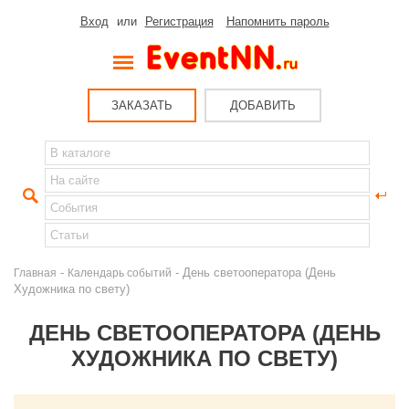
Вход
или
Регистрация
Напомнить пароль
ЗАКАЗАТЬ
ДОБАВИТЬ
-
- День светооператора (День
Главная
Календарь событий
Художника по свету)
ДЕНЬ СВЕТООПЕРАТОРА (ДЕНЬ
ХУДОЖНИКА ПО СВЕТУ)