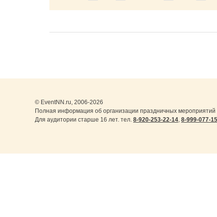
© EventNN.ru, 2006-2026
Полная информация об организации праздничных мероприятий 
Для аудитории старше 16 лет. тел.
8-920-253-22-14
,
8-999-077-1