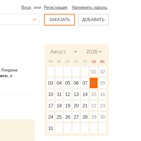
Вход
или
Регистрация
Напомнить пароль
ЗАКАЗАТЬ
ДОБАВИТЬ
ПН
ВТ
СР
ЧТ
ПТ
СБ
ВС
х Лондона
01
02
кси
, и
03
04
05
06
07
08
09
10
11
12
13
14
15
16
17
18
19
20
21
22
23
24
25
26
27
28
29
30
31