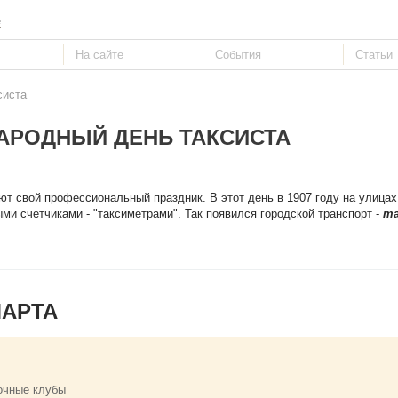
е
систа
АРОДНЫЙ ДЕНЬ ТАКСИСТА
ют свой профессиональный праздник. В этот день в 1907 году на улица
и счетчиками - "таксиметрами". Так появился городской транспорт -
та
МАРТА
очные клубы