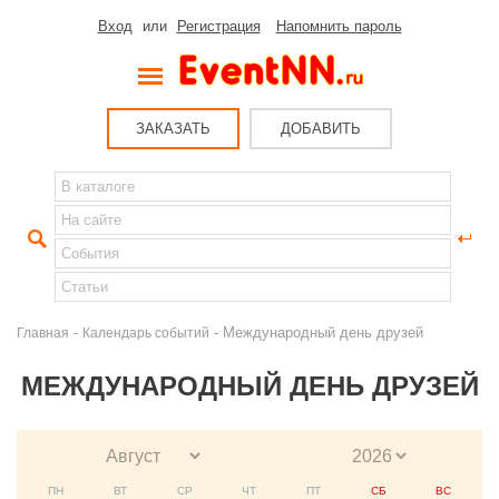
Вход
или
Регистрация
Напомнить пароль
ЗАКАЗАТЬ
ДОБАВИТЬ
-
- Международный день друзей
Главная
Календарь событий
МЕЖДУНАРОДНЫЙ ДЕНЬ ДРУЗЕЙ
ПН
ВТ
СР
ЧТ
ПТ
СБ
ВС