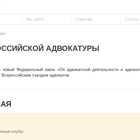
е
уры
ОССИЙСКОЙ АДВОКАТУРЫ
л новый Федеральный закон «Об адвокатской деятельности и адвокат
м Всероссийским съездом адвокатов.
МАЯ
очные клубы