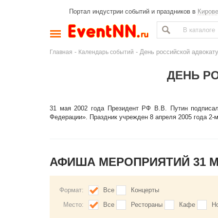
Портал индустрии событий и праздников в
Киров
-
- День российской адвокат
Главная
Календарь событий
ДЕНЬ Р
31 мая 2002 года Президент РФ В.В. Путин подписа
Федерации». Праздник учрежден 8 апреля 2005 года 2-
АФИША МЕРОПРИЯТИЙ 31 
Формат:
Все
Концерты
Место:
Все
Рестораны
Кафе
Н