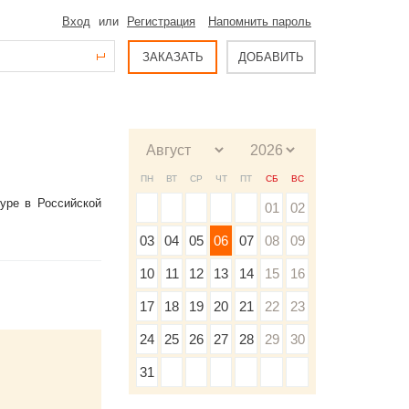
Вход
или
Регистрация
Напомнить пароль
ЗАКАЗАТЬ
ДОБАВИТЬ
ПН
ВТ
СР
ЧТ
ПТ
СБ
ВС
уре в Российской
01
02
03
04
05
06
07
08
09
10
11
12
13
14
15
16
17
18
19
20
21
22
23
24
25
26
27
28
29
30
31