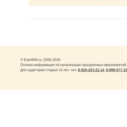
© EventNN.ru, 2006-2026
Полная информация об организации праздничных мероприятий 
Для аудитории старше 16 лет. тел.
8-920-253-22-14
,
8-999-077-1