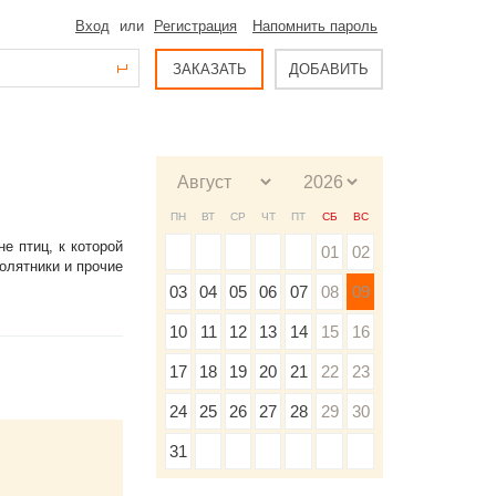
Вход
или
Регистрация
Напомнить пароль
ЗАКАЗАТЬ
ДОБАВИТЬ
ПН
ВТ
СР
ЧТ
ПТ
СБ
ВС
е птиц, к которой
01
02
олятники и прочие
03
04
05
06
07
08
09
10
11
12
13
14
15
16
17
18
19
20
21
22
23
24
25
26
27
28
29
30
31