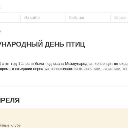
е
ц
НАРОДНЫЙ ДЕНЬ ПТИЦ
В этот год 1 апреля была подписана Международная конвенция по охран
 время в ожидании пернатых развешиваются скворечники, синичники, гог
ПРЕЛЯ
очные клубы