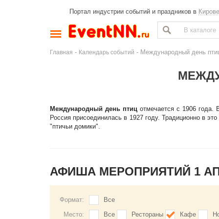
Портал индустрии событий и праздников в
Киров
-
- Международный день пти
Главная
Календарь событий
МЕЖДУ
Международный день птиц
отмечается с 1906 года. 
Россия присоединилась в 1927 году. Традиционно в это
"птичьи домики".
АФИША МЕРОПРИЯТИЙ 1 А
Формат:
Все
Место:
Все
Рестораны
Кафе
Н