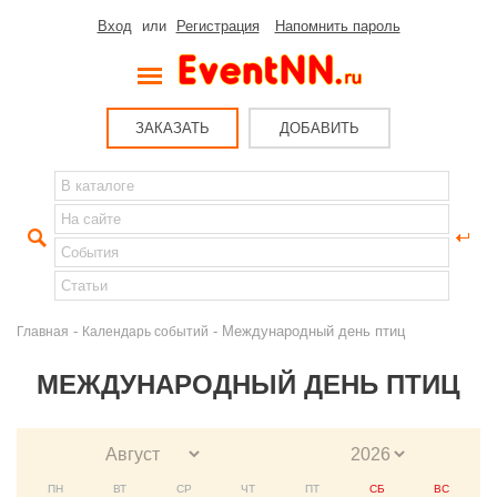
Вход
или
Регистрация
Напомнить пароль
ЗАКАЗАТЬ
ДОБАВИТЬ
-
- Международный день птиц
Главная
Календарь событий
МЕЖДУНАРОДНЫЙ ДЕНЬ ПТИЦ
ПН
ВТ
СР
ЧТ
ПТ
СБ
ВС