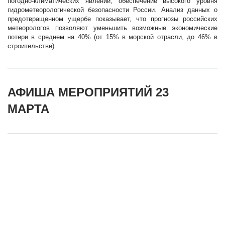
погодно-климатических явлений, обеспечение высокого уровня
гидрометеорологической безопасности России. Анализ данных о
предотвращенном ущербе показывает, что прогнозы российских
метеорологов позволяют уменьшить возможные экономические
потери в среднем на 40% (от 15% в морской отрасли, до 46% в
строительстве).
АФИША МЕРОПРИЯТИЙ 23
МАРТА