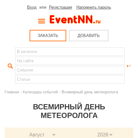
Вход
или
Регистрация
Напомнить пароль
ЗАКАЗАТЬ
ДОБАВИТЬ
-
- Всемирный день метеоролога
Главная
Календарь событий
ВСЕМИРНЫЙ ДЕНЬ
МЕТЕОРОЛОГА