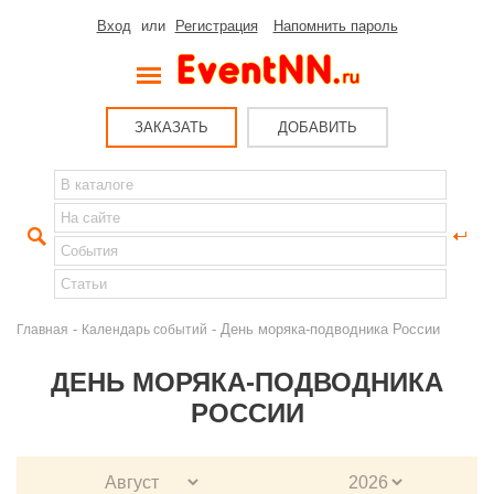
Вход
или
Регистрация
Напомнить пароль
ЗАКАЗАТЬ
ДОБАВИТЬ
-
- День моряка-подводника России
Главная
Календарь событий
ДЕНЬ МОРЯКА-ПОДВОДНИКА
РОССИИ