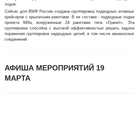
лодок.
Сейчас для ВМФ России создана группировка подводных атомных
крейсеров с крылатыми ракетами. В ее составе - подводные лодки
проекта 949а, вооруженные 24 ракетами типа «Гранит». Эта
группировка способна с высокой эффективностью решать задачи
поражения группировок надводных целей, в том числе авианосных
соединений.
АФИША МЕРОПРИЯТИЙ 19
МАРТА