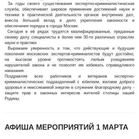
За годы своего существования экспертно-криминалистическая
служба, обеспечивает широкое применение достижений науки и
техники в практической деятельности органов внутренних дел,
внесла большой вклад в дело укрепления законности и
обеспечения порядка в городе Москве.
Сегодня в её рядах трудятся квалифицированные, преданные
своему делу специалисты в более чем 30-ти различных отраслях
науки и практики.
Выражаем уверенность в том, что действующие и будущие
поколения московских экспертов-криминалистов будут достойно,
на высоком уровне противостоять любым ухищрениям
нарушителей закона и не позволят им избежать справедливого
наказания.
Поздравляя всех работников и ветеранов экспертно-
криминалистических подразделений с юбилеем, желаем доброго
здоровья и неиссякаемой энергии в служении благородному делу -
защите прав и законных интересов жителей столицы нашей
Родины.
АФИША МЕРОПРИЯТИЙ 1 МАРТА