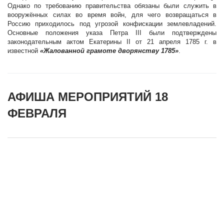
Однако по требованию правительства обязаны были служить в
вооружённых силах во время войн, для чего возвращаться в
Россию приходилось под угрозой конфискации землевладений.
Основные положения указа Петра III были подтверждены
законодательным актом Екатерины II от 21 апреля 1785 г. в
известной
«Жалованной грамоте дворянству 1785»
.
АФИША МЕРОПРИЯТИЙ 18
ФЕВРАЛЯ