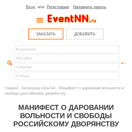
Вход
или
Регистрация
Напомнить пароль
ЗАКАЗАТЬ
ДОБАВИТЬ
-
- Манифест о даровании вольности и
Главная
Календарь событий
свободы российскому дворянству
МАНИФЕСТ О ДАРОВАНИИ
ВОЛЬНОСТИ И СВОБОДЫ
РОССИЙСКОМУ ДВОРЯНСТВУ