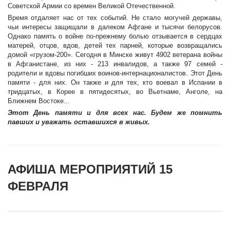
Советской Армии со времен Великой Отечественной.
Время отдаляет нас от тех событий. Не стало могучей державы,
чьи интересы защищали в далеком Афгане и тысячи белорусов.
Однако память о войне по-прежнему болью отзывается в сердцах
матерей, отцов, вдов, детей тех парней, которые возвращались
домой «грузом-200». Сегодня в Минске живут 4902 ветерана войны
в Афганистане, из них - 213 инвалидов, а также 97 семей -
родители и вдовы погибших воинов-интернационалистов. Этот День
памяти - для них. Он также и для тех, кто воевал в Испании в
тридцатых, в Корее в пятидесятых, во Вьетнаме, Анголе, на
Ближнем Востоке...
Этот День памяти и для всех нас.
Будем же помнить
павших и уважать оставшихся в живых.
АФИША МЕРОПРИЯТИЙ 15
ФЕВРАЛЯ