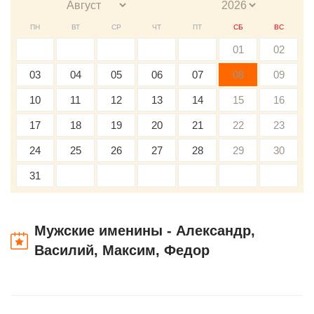
ПН
ВТ
СР
ЧТ
ПТ
СБ
ВС
01
02
03
04
05
06
07
08
09
10
11
12
13
14
15
16
17
18
19
20
21
22
23
24
25
26
27
28
29
30
31
Мужские именины - Александр,
Василий, Максим, Федор