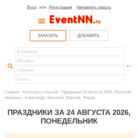
Вход
или
Регистрация
Напомнить пароль
ЗАКАЗАТЬ
ДОБАВИТЬ
-
- Праздники 24 августа 2026: Мужские
Главная
Календарь событий
именины - Александр, Василий, Максим, Федор;
ПРАЗДНИКИ ЗА 24 АВГУСТА 2026,
ПОНЕДЕЛЬНИК