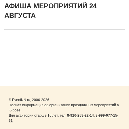
АФИША МЕРОПРИЯТИЙ 24
АВГУСТА
© EventNN.ru, 2006-2026
Полная информация об организации праздничных мероприятий в
Кирове.
Для аудитории старше 16 лет. тел.
8-920-253-22-14
,
8-999-077-15-
51