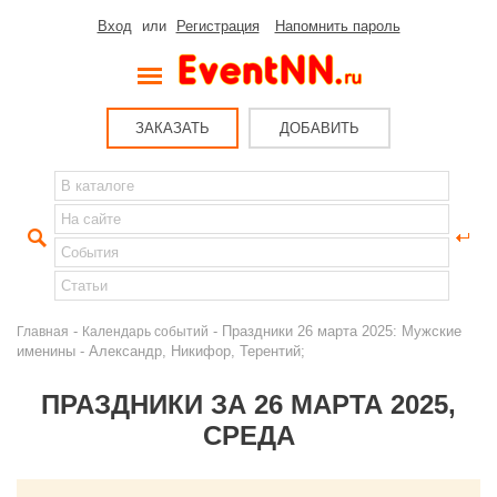
Вход
или
Регистрация
Напомнить пароль
ЗАКАЗАТЬ
ДОБАВИТЬ
-
- Праздники 26 марта 2025: Мужские
Главная
Календарь событий
именины - Александр, Никифор, Терентий;
ПРАЗДНИКИ ЗА 26 МАРТА 2025,
СРЕДА