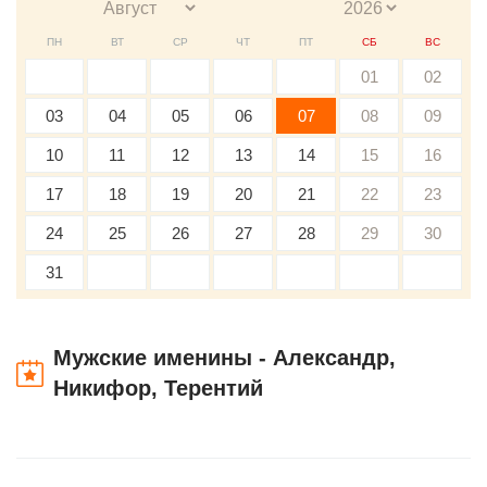
ПН
ВТ
СР
ЧТ
ПТ
СБ
ВС
01
02
03
04
05
06
07
08
09
10
11
12
13
14
15
16
17
18
19
20
21
22
23
24
25
26
27
28
29
30
31
Мужские именины - Александр,
Никифор, Терентий