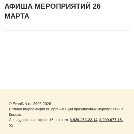
АФИША МЕРОПРИЯТИЙ 26
МАРТА
© EventNN.ru, 2006-2026
Полная информация об организации праздничных мероприятий в
Кирове.
Для аудитории старше 16 лет. тел.
8-920-253-22-14
,
8-999-077-15-
51