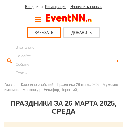
Вход
или
Регистрация
Напомнить пароль
ЗАКАЗАТЬ
ДОБАВИТЬ
-
- Праздники 26 марта 2025: Мужские
Главная
Календарь событий
именины - Александр, Никифор, Терентий;
ПРАЗДНИКИ ЗА 26 МАРТА 2025,
СРЕДА