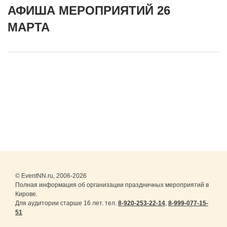
АФИША МЕРОПРИЯТИЙ 26
МАРТА
© EventNN.ru, 2006-2026
Полная информация об организации праздничных мероприятий в
Кирове.
Для аудитории старше 16 лет. тел.
8-920-253-22-14
,
8-999-077-15-
51