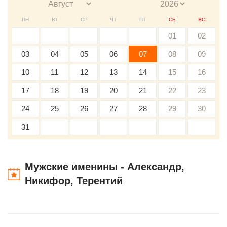
ПН
ВТ
СР
ЧТ
ПТ
СБ
ВС
01
02
03
04
05
06
07
08
09
10
11
12
13
14
15
16
17
18
19
20
21
22
23
24
25
26
27
28
29
30
31
Мужские именины - Александр,
Никифор, Терентий