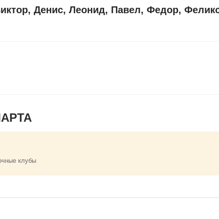
иктор, Денис, Леонид, Павел, Федор, Фелик
МАРТА
очные клубы