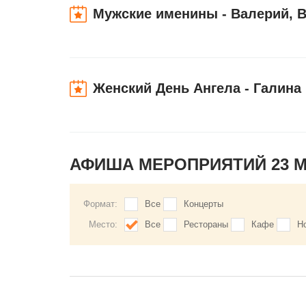
Мужские именины - Валерий, В
Женский День Ангела - Галина
АФИША МЕРОПРИЯТИЙ 23 
Формат:
Все
Концерты
Место:
Все
Рестораны
Кафе
Н