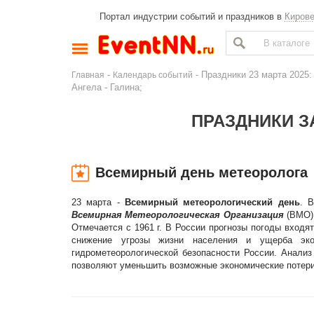
Портал индустрии событий и праздников в
Киров
-
- Праздники 23 марта 2025
Главная
Календарь событий
Ангела - Галина;
ПРАЗДНИКИ ЗА
Всемирный день метеоролога
23 марта -
Всемирный метеорологический день
. 
Всемирная Метеорологическая Организация
(ВМО)
Отмечается с 1961 г. В России прогнозы погоды входя
снижение угрозы жизни населения и ущерба экон
гидрометеорологической безопасности России. Анализ
позволяют уменьшить возможные экономические потери 