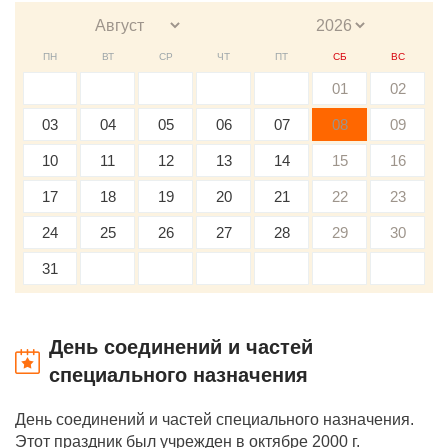
ПН
ВТ
СР
ЧТ
ПТ
СБ
ВС
01
02
03
04
05
06
07
08
09
10
11
12
13
14
15
16
17
18
19
20
21
22
23
24
25
26
27
28
29
30
31
День соединений и частей
специального назначения
День соединений и частей специального назначения.
Этот праздник был учрежден в октябре 2000 г.