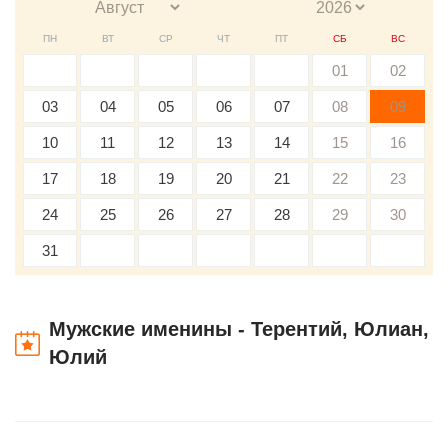
ПН
ВТ
СР
ЧТ
ПТ
СБ
ВС
01
02
03
04
05
06
07
08
09
10
11
12
13
14
15
16
17
18
19
20
21
22
23
24
25
26
27
28
29
30
31
Мужские именины - Терентий, Юлиан,
Юлий