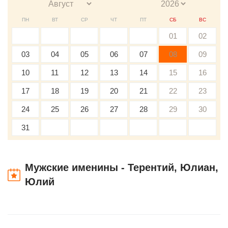
ПН
ВТ
СР
ЧТ
ПТ
СБ
ВС
01
02
03
04
05
06
07
08
09
10
11
12
13
14
15
16
17
18
19
20
21
22
23
24
25
26
27
28
29
30
31
Мужские именины - Терентий, Юлиан,
Юлий