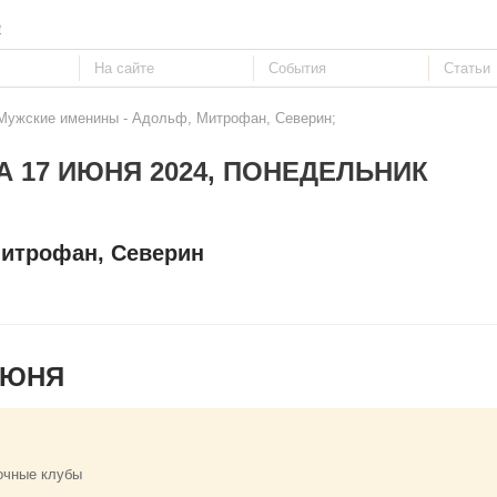
е
 Мужские именины - Адольф, Митрофан, Северин;
А 17 ИЮНЯ 2024, ПОНЕДЕЛЬНИК
итрофан, Северин
ИЮНЯ
очные клубы