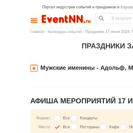
Портал индустрии событий и праздников в
Киров
-
- Праздники 17 июня 2024:
Главная
Календарь событий
ПРАЗДНИКИ З
Мужские именины - Адольф, М
АФИША МЕРОПРИЯТИЙ 17 
Формат:
Все
Концерты
Место:
Все
Рестораны
Кафе
Н