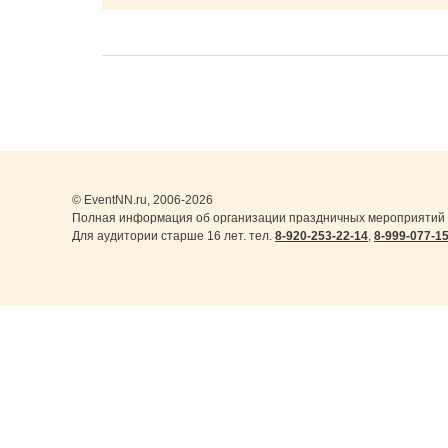
© EventNN.ru, 2006-2026
Полная информация об организации праздничных мероприятий 
Для аудитории старше 16 лет. тел.
8-920-253-22-14
,
8-999-077-1