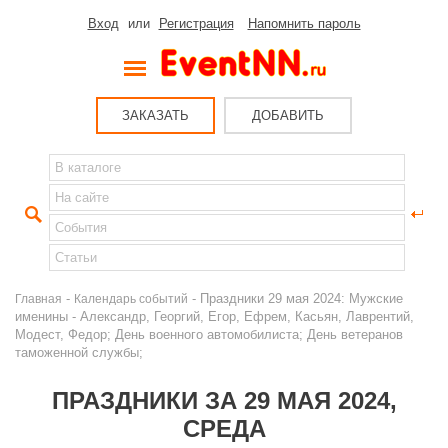
Вход
или
Регистрация
Напомнить пароль
ЗАКАЗАТЬ
ДОБАВИТЬ
-
- Праздники 29 мая 2024: Мужские
Главная
Календарь событий
именины - Александр, Георгий, Егор, Ефрем, Касьян, Лаврентий,
Модест, Федор; День военного автомобилиста; День ветеранов
таможенной службы;
ПРАЗДНИКИ ЗА 29 МАЯ 2024,
СРЕДА