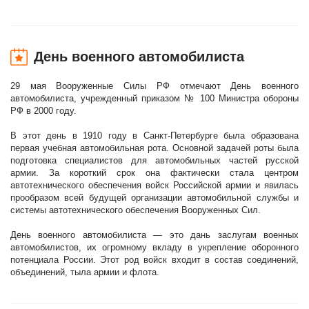
День военного автомобилиста
29 мая Вооруженные Силы РФ отмечают День военного
автомобилиста, учрежденный приказом № 100 Министра обороны
РФ в 2000 году.
В этот день в 1910 году в Санкт-Петербурге была образована
первая учебная автомобильная рота. Основной задачей роты была
подготовка специалистов для автомобильных частей русской
армии. За короткий срок она фактически стала центром
автотехнического обеспечения войск Российской армии и явилась
прообразом всей будущей организации автомобильной службы и
системы автотехнического обеспечения Вооруженных Сил.
День военного автомобилиста — это дань заслугам военных
автомобилистов, их огромному вкладу в укрепление оборонного
потенциала России. Этот род войск входит в состав соединений,
объединений, тыла армии и флота.