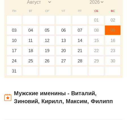
ПН
ВТ
СР
ЧТ
ПТ
СБ
ВС
01
02
03
04
05
06
07
08
09
10
11
12
13
14
15
16
17
18
19
20
21
22
23
24
25
26
27
28
29
30
31
Мужские именины - Виталий,
Зиновий, Кирилл, Максим, Филипп