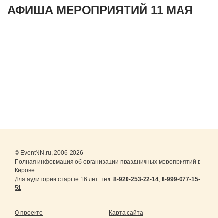
АФИША МЕРОПРИЯТИЙ 11 МАЯ
© EventNN.ru, 2006-2026
Полная информация об организации праздничных мероприятий в
Кирове.
Для аудитории старше 16 лет. тел.
8-920-253-22-14
,
8-999-077-15-
51
О проекте
Карта сайта