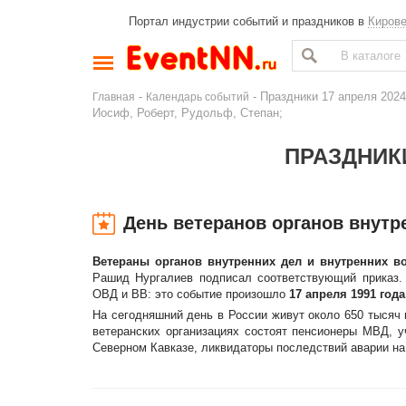
Портал индустрии событий и праздников в
Киров
-
- Праздники 17 апреля 2024
Главная
Календарь событий
Иосиф, Роберт, Рудольф, Степан;
ПРАЗДНИКИ
День ветеранов органов внутр
Ветераны органов внутренних дел и внутренних в
Рашид Нургалиев подписал соответствующий приказ. 
ОВД и ВВ: это событие произошло
17 апреля 1991 года
На сегодняшний день в России живут около 650 тысяч 
ветеранских организациях состоят пенсионеры МВД, у
Северном Кавказе, ликвидаторы последствий аварии на