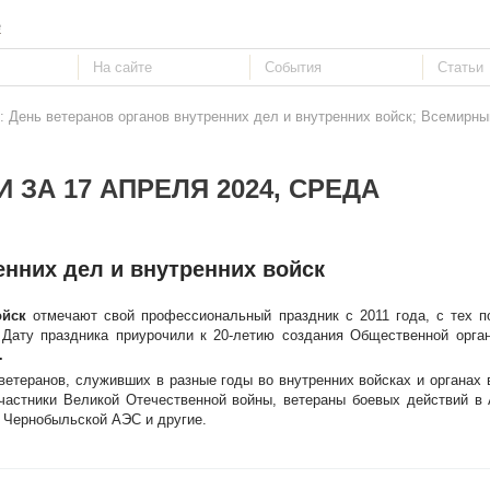
е
: День ветеранов органов внутренних дел и внутренних войск; Всемирны
 ЗА 17 АПРЕЛЯ 2024, СРЕДА
енних дел и внутренних войск
ойск
отмечают свой профессиональный праздник с 2011 года, с тех п
Дату праздника приурочили к 20-летию создания Общественной орган
.
ветеранов, служивших в разные годы во внутренних войсках и органах 
частники Великой Отечественной войны, ветераны боевых действий в
 Чернобыльской АЭС и другие.