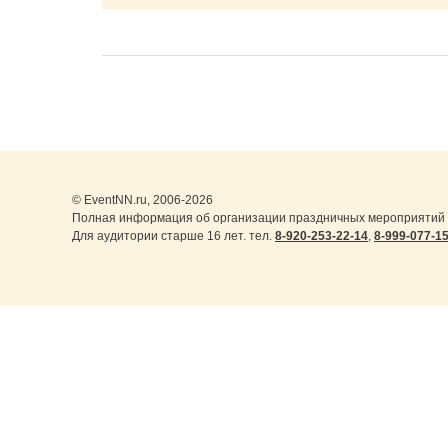
© EventNN.ru, 2006-2026
Полная информация об организации праздничных мероприятий 
Для аудитории старше 16 лет. тел.
8-920-253-22-14
,
8-999-077-1