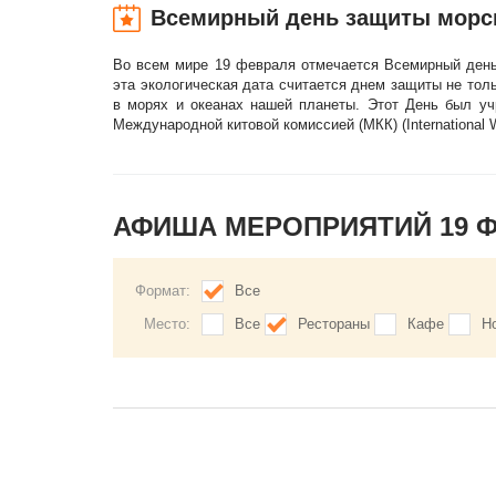
Всемирный день защиты морск
Во всем мире 19 февраля отмечается Всемирный день 
эта экологическая дата считается днем защиты не тол
в морях и океанах нашей планеты. Этот День был уч
Международной китовой комиссией (МКК) (International 
АФИША МЕРОПРИЯТИЙ 19 
Формат:
Все
Место:
Все
Рестораны
Кафе
Н