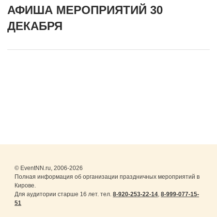
АФИША МЕРОПРИЯТИЙ 30
ДЕКАБРЯ
© EventNN.ru, 2006-2026
Полная информация об организации праздничных мероприятий в
Кирове.
Для аудитории старше 16 лет. тел.
8-920-253-22-14
,
8-999-077-15-
51