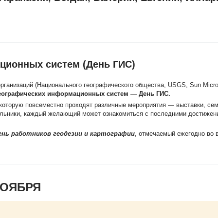
ционных систем (День ГИС)
рганизаций (Национального географического общества, USGS, Sun Micro
еографических информационных систем — День ГИС.
в которую повсеместно проходят различные мероприятия — выставки, се
ольники, каждый желающий может ознакомиться с последними достижен
ень работников геодезии и картографии
, отмечаемый ежегодно во 
НОЯБРЯ