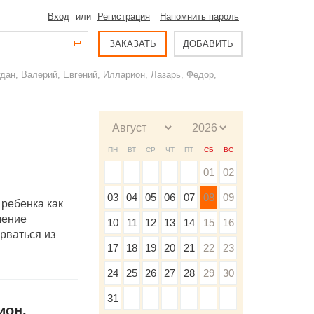
Вход
или
Регистрация
Напомнить пароль
ЗАКАЗАТЬ
ДОБАВИТЬ
дан, Валерий, Евгений, Илларион, Лазарь, Федор,
ПН
ВТ
СР
ЧТ
ПТ
СБ
ВС
01
02
03
04
05
06
07
08
09
ребенка как
чение
10
11
12
13
14
15
16
ырваться из
17
18
19
20
21
22
23
24
25
26
27
28
29
30
31
ион,