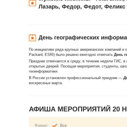
Лазарь, Федор, Федот, Феликс
День географических информа
По инициативе ряда крупных американских компаний и о
Packard, ESRI) было решено ежегодно отмечать
День г
Праздник отмечается в среду, в течение недели ГИС, 
открытых дверей. Посещая мероприятия, студенты, шк
геоинформатики.
В России установлен профессиональный праздник —
Д
воскресенье марта.
АФИША МЕРОПРИЯТИЙ 20 
Формат:
Все