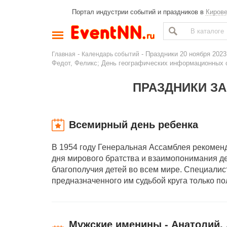
Портал индустрии событий и праздников в
Киров
-
- Праздники 20 ноября 2023
Главная
Календарь событий
Федот, Феликс; День географических информационных с
ПРАЗДНИКИ ЗА
Всемирный день ребенка
В 1954 году Генеральная Ассамблея рекомен
дня мирового братства и взаимопонимания де
благополучия детей во всем мире. Специалист
предназначенного им судьбой круга только п
Мужские именины - Анатолий, 